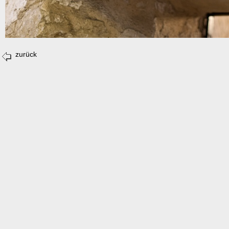
zurück