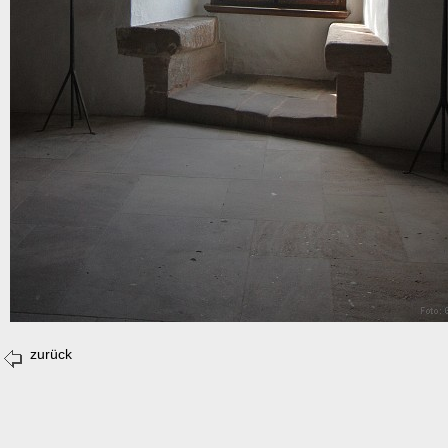
zurück