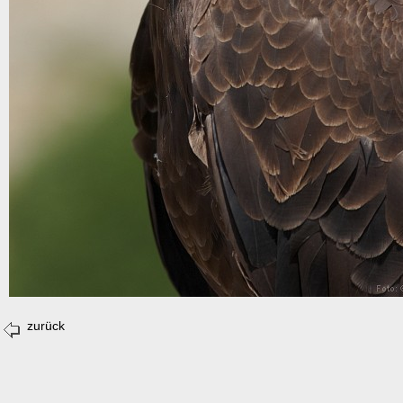
zurück