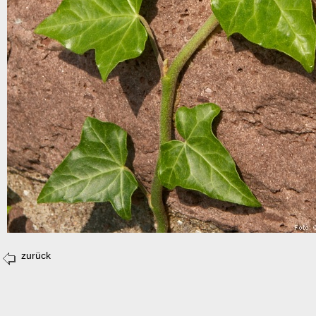
zurück