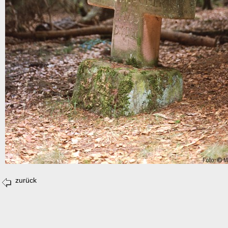
zurück