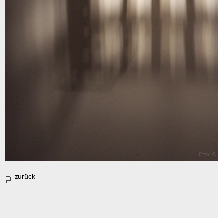
zurück