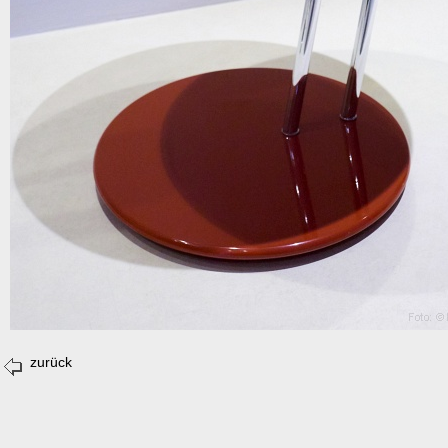
zurück