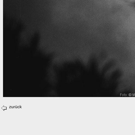
zurück