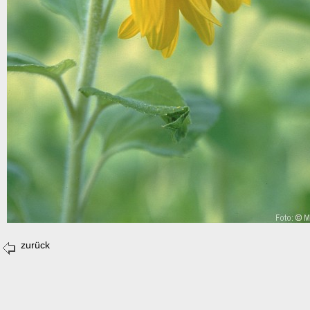
zurück